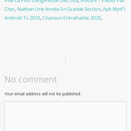
Ville La Plus Dangereuse Des Usa
,
Voiture 7 Places Pas
Cher
,
Nathan Une Année En Grande Section
,
Apk Mytf1
Android Tv 2020
,
Chanson Entraînante 2020
,
|
No comment
Your email address will not be published.