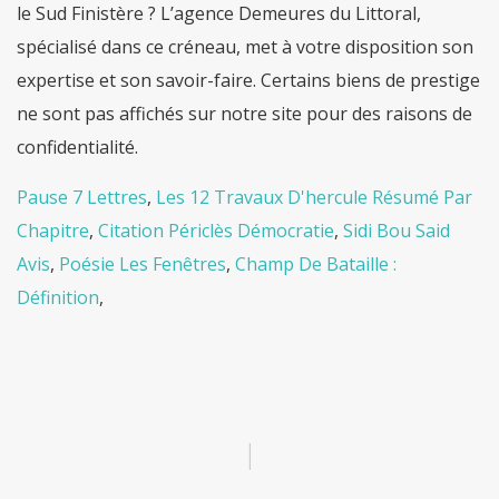
Pause 7 Lettres
,
Les 12 Travaux D'hercule Résumé Par
Chapitre
,
Citation Périclès Démocratie
,
Sidi Bou Said
Avis
,
Poésie Les Fenêtres
,
Champ De Bataille :
Définition
,
|