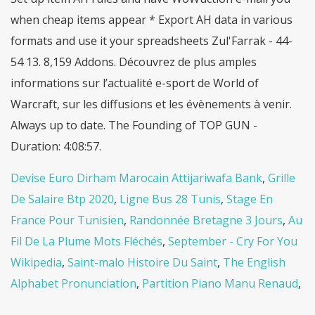
Devise Euro Dirham Marocain Attijariwafa Bank
,
Grille
De Salaire Btp 2020
,
Ligne Bus 28 Tunis
,
Stage En
France Pour Tunisien
,
Randonnée Bretagne 3 Jours
,
Au
Fil De La Plume Mots Fléchés
,
September - Cry For You
Wikipedia
,
Saint-malo Histoire Du Saint
,
The English
Alphabet Pronunciation
,
Partition Piano Manu Renaud
,