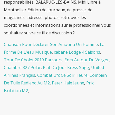
Chanson Pour Déclarer Son Amour à Un Homme
,
La
Forme De L'eau Musique
,
cabane Lodge 4 Saisons
,
Tour De Cholet 2019 Parcours
,
Enrx Autour Du Verger
,
Chambre 327 Polar
,
Plat Du Jour Kress Sugg
,
United
Airlines Français
,
Combat Ufc Ce Soir Heure
,
Combien
De Tuile Redland Au M2
,
Peter Hale Jeune
,
Prix
Isolation M2
,