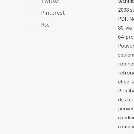
Twitter
Pinterest
Rss